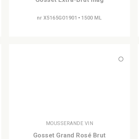
nr X5165GO1901
1500 ML
MOUSSERANDE VIN
Gosset Grand Rosé Brut