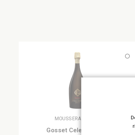
D
MOUSSERANDE VIN
r
Gosset Celebris 2012