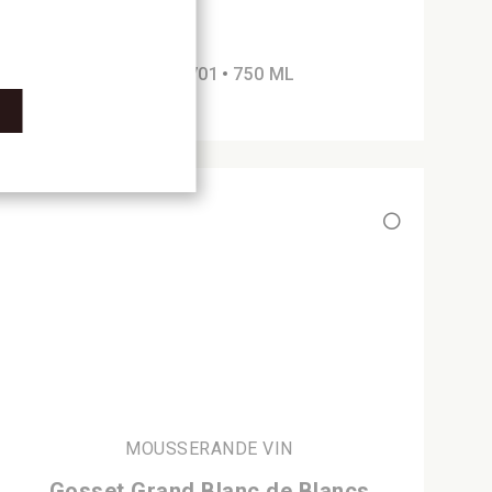
nr 7121701
750 ML
MOUSSERANDE VIN
Gosset Grand Blanc de Blancs