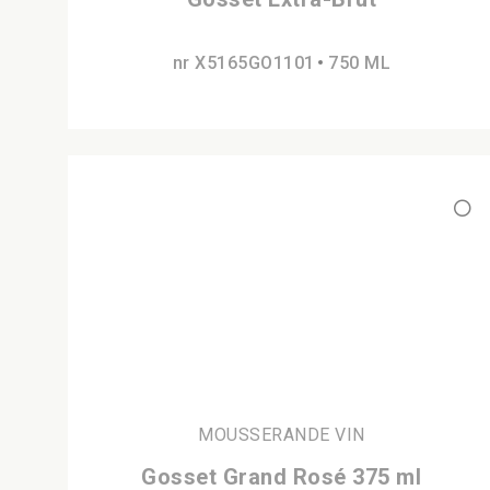
nr X5165GO1101
750 ML
MOUSSERANDE VIN
Gosset Grand Rosé 375 ml