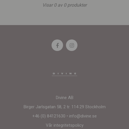
Visar
0
av
0
produkter
Divine AB
Birger Jarlsgatan 58, 2 tr. 114 29 Stockholm
+46 (0) 84121630
•
info@divine.se
Vår integritetspolicy