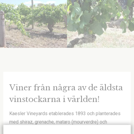
Viner från några av de äldsta
vinstockarna i världen!
Kaesler Vineyards etablerades 1893 och planterades
med shiraz, grenache, mataro (mourverdre) och
riesling. Tim Dolan är sedan några år tillbaka vinmakare.