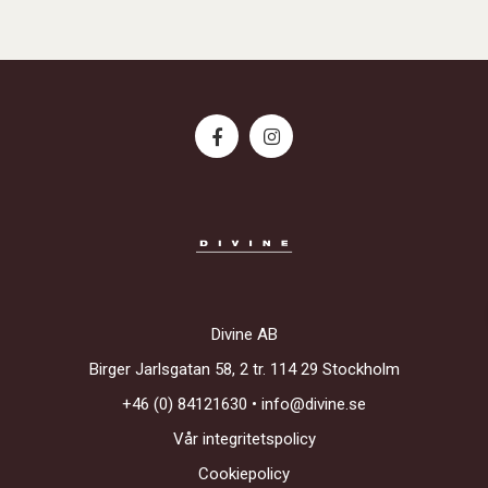
Divine AB
Birger Jarlsgatan 58, 2 tr. 114 29 Stockholm
+46 (0) 84121630
•
info@divine.se
Vår integritetspolicy
Cookiepolicy