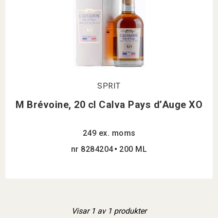
SPRIT
M Brévoine, 20 cl Calva Pays d’Auge XO
249 ex. moms
nr 8284204
200 ML
Visar
1
av
1
produkter