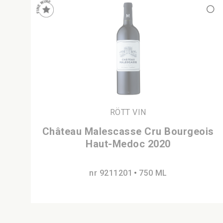
RÖTT VIN
Château Malescasse Cru Bourgeois
Haut-Medoc 2020
nr 9211201
750 ML