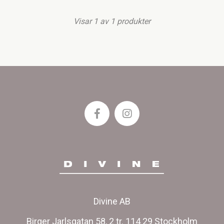
Visar
1
av
1
produkter
Divine AB
Birger Jarlsgatan 58, 2 tr. 114 29 Stockholm