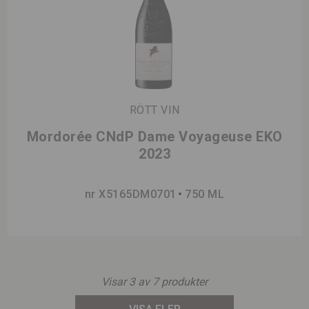
RÖTT VIN
Mordorée CNdP Dame Voyageuse EKO
2023
nr X5165DM0701
750 ML
Visar
3
av
7
produkter