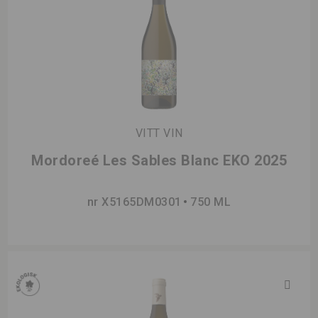
VITT VIN
Mordoreé Les Sables Blanc EKO 2025
nr X5165DM0301
750 ML