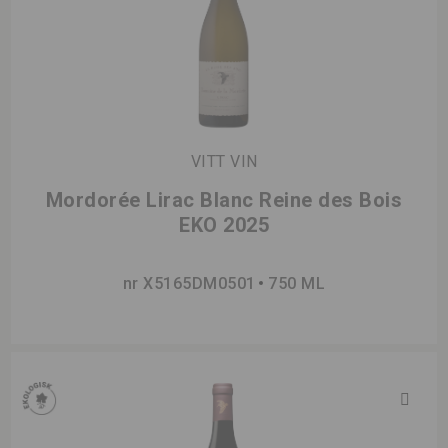
VITT VIN
Mordorée Lirac Blanc Reine des Bois
EKO 2025
nr X5165DM0501
750 ML