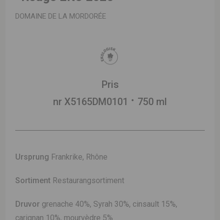
DOMAINE DE LA MORDORÉE
Pris
nr X5165DM0101
750 ml
Ursprung
Frankrike, Rhône
Sortiment
Restaurangsortiment
Druvor
grenache 40%, Syrah 30%, cinsault 15%,
carignan 10%, mourvèdre 5%