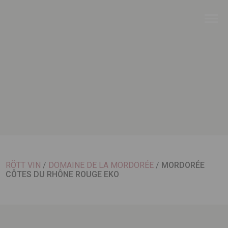
RÖTT VIN
/
DOMAINE DE LA MORDORÉE
/
MORDORÉE
CÔTES DU RHÔNE ROUGE EKO