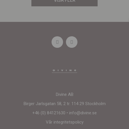
VISA FLER
Divine AB
Birger Jarlsgatan 58, 2 tr. 114 29 Stockholm
+46 (0) 84121630
•
info@divine.se
Vår integritetspolicy