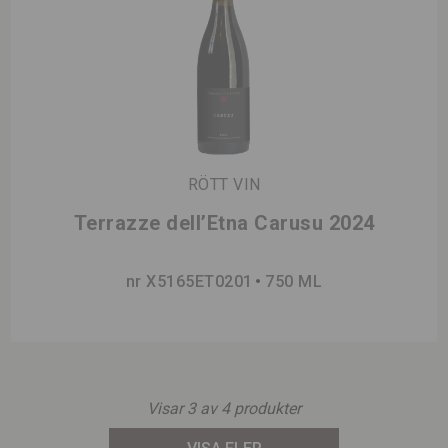
RÖTT VIN
Terrazze dell’Etna Carusu 2024
nr X5165ET0201
750 ML
Visar
3
av
4
produkter