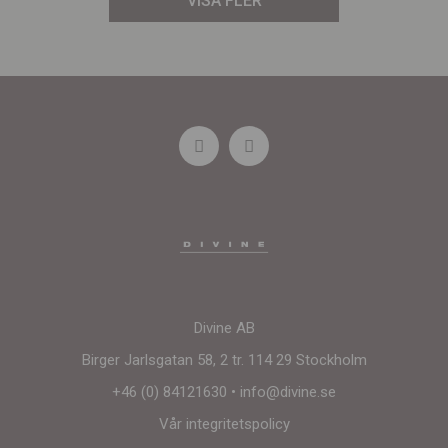
VISA FLER
Divine AB
Birger Jarlsgatan 58, 2 tr. 114 29 Stockholm
+46 (0) 84121630
•
info@divine.se
Vår integritetspolicy