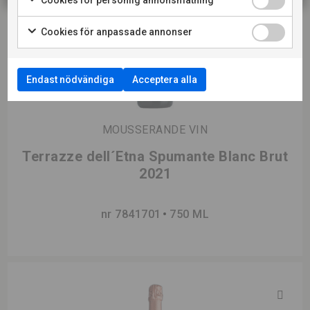
Cookies för anpassade annonser
Endast nödvändiga
Acceptera alla
MOUSSERANDE VIN
Terrazze dell´Etna Spumante Blanc Brut
2021
nr 7841701
750 ML