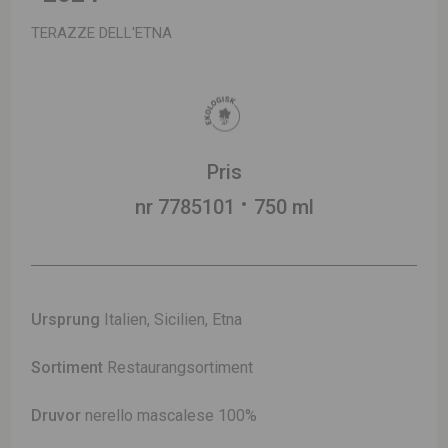
TERAZZE DELL'ETNA
Pris
nr 7785101
750 ml
Ursprung
Italien, Sicilien, Etna
Sortiment
Restaurangsortiment
Druvor
nerello mascalese 100%