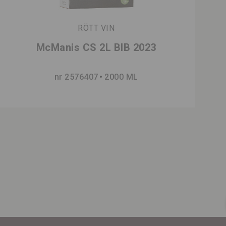
RÖTT VIN
McManis CS 2L BIB 2023
nr 2576407
2000 ML