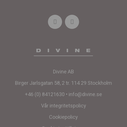
Divine AB
Birger Jarlsgatan 58, 2 tr. 114 29 Stockholm
+46 (0) 84121630
•
info@divine.se
Vår integritetspolicy
Cookiepolicy