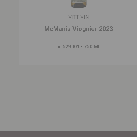
VITT VIN
McManis Viognier 2023
nr 629001
750 ML