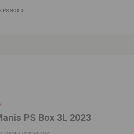
 PS BOX 3L
N
anis PS Box 3L 2023
 FAMILY VINEYARDS