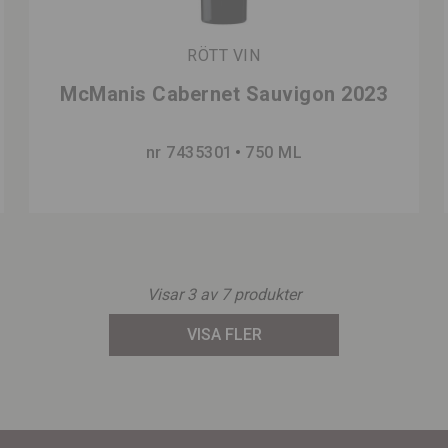
RÖTT VIN
McManis Cabernet Sauvigon 2023
nr 7435301
750 ML
Visar
3
av
7
produkter
VISA FLER