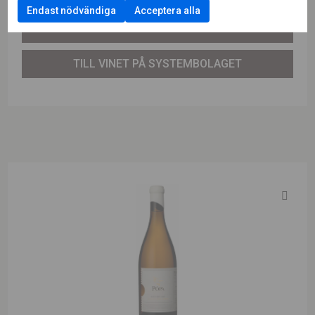
Endast nödvändiga
Acceptera alla
LÄS MER OM PRODUCENTEN
TILL VINET PÅ SYSTEMBOLAGET