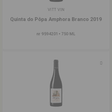
VITT VIN
Quinta do Pôpa Amphora Branco 2019
nr 9594201
750 ML