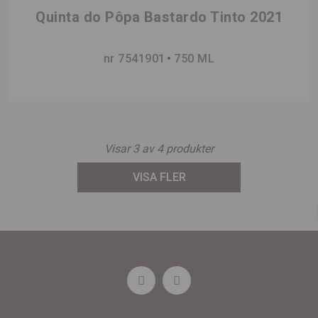
Quinta do Pôpa Bastardo Tinto 2021
nr 7541901
750 ML
Visar
3
av
4
produkter
VISA FLER