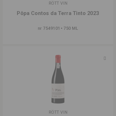
RÖTT VIN
Pôpa Contos da Terra Tinto 2023
nr 7549101
750 ML
RÖTT VIN