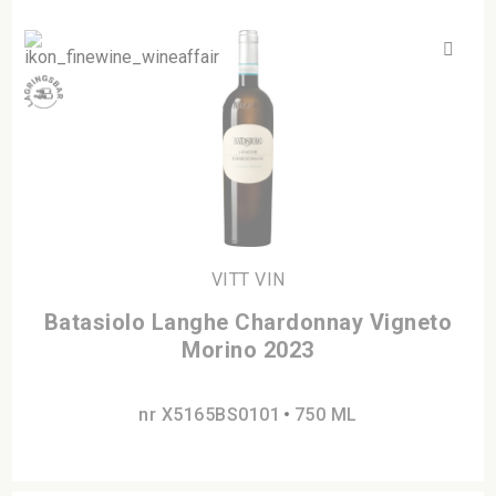
VITT VIN
Batasiolo Langhe Chardonnay Vigneto
Morino 2023
nr X5165BS0101
750 ML