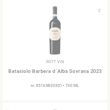
RÖTT VIN
Batasiolo Barbera d´Alba Sovrana 2023
nr X5165BS0301
750 ML