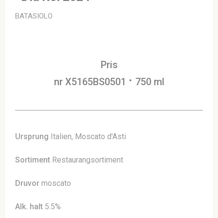
BATASIOLO
Pris
nr X5165BS0501
750 ml
Ursprung
Italien, Moscato d'Asti
Sortiment
Restaurangsortiment
Druvor
moscato
Alk. halt
5.5%