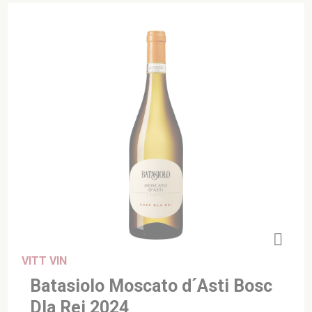
VITT VIN
Batasiolo Moscato d´Asti Bosc
Dla Rei 2024