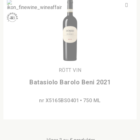
RÖTT VIN
Batasiolo Barolo Beni 2021
nr X5165BS0401
750 ML