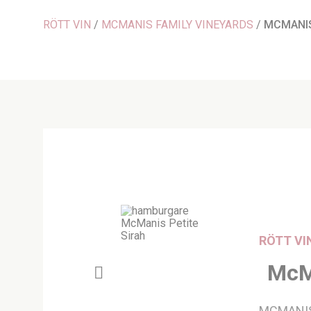
RÖTT VIN
/
MCMANIS FAMILY VINEYARDS
/
MCMANIS
RÖTT VI
McMa
MCMANIS