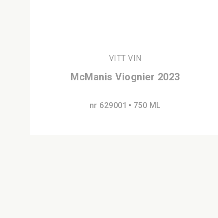
VITT VIN
McManis Viognier 2023
nr 629001
750 ML