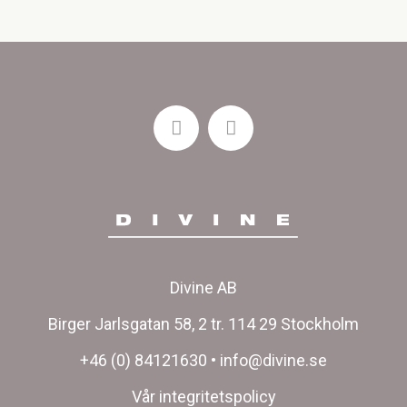
Divine AB
Birger Jarlsgatan 58, 2 tr. 114 29 Stockholm
+46 (0) 84121630
•
info@divine.se
Vår integritetspolicy