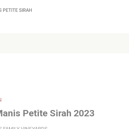
 PETITE SIRAH
N
nis Petite Sirah 2023
 FAMILY VINEYARDS