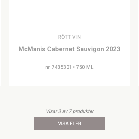
RÖTT VIN
McManis Cabernet Sauvigon 2023
nr 7435301
750 ML
Visar
3
av
7
produkter
VISA FLER