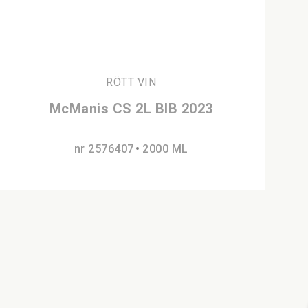
RÖTT VIN
McManis CS 2L BIB 2023
nr 2576407
2000 ML