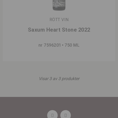
RÖTT VIN
Saxum Heart Stone 2022
nr 7596201
750 ML
Visar
3
av
3
produkter