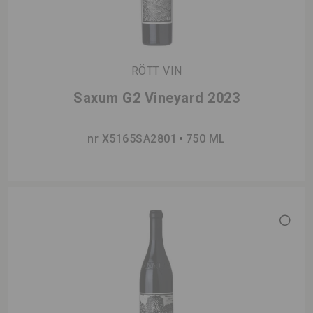
RÖTT VIN
Saxum G2 Vineyard 2023
nr X5165SA2801
750 ML