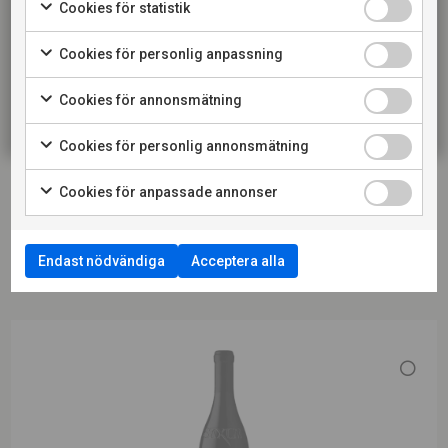
Cookies för statistik
avnjutas på egen hand efter några års lagring.
KONSUMENT
Cookies för personlig anpassning
LADDA NER PRODUKTBLAD
RESTAURANG
Cookies för annonsmätning
LADDA NER PRESSBILD
Cookies för personlig annonsmätning
LÄS MER OM PRODUCENTEN
Cookies för anpassade annonser
Endast nödvändiga
Acceptera alla