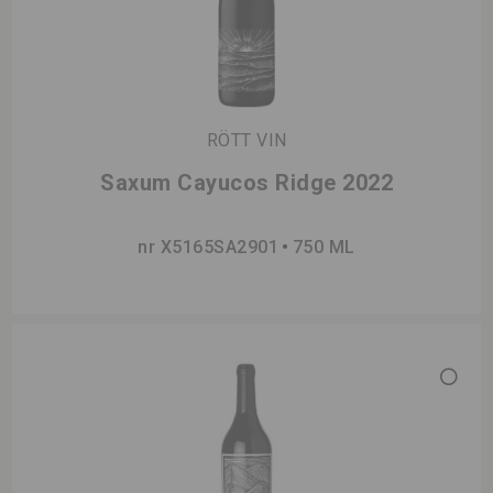
RÖTT VIN
Saxum Cayucos Ridge 2022
nr X5165SA2901
750 ML