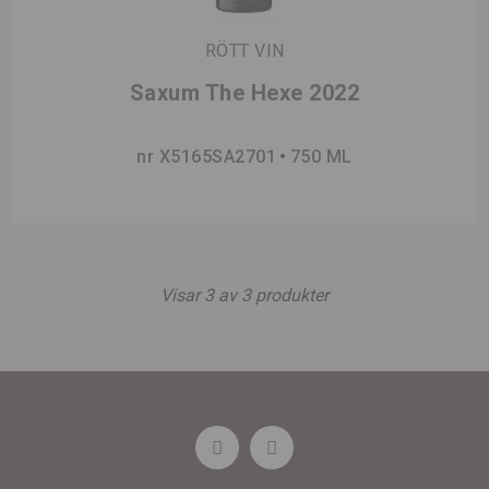
RÖTT VIN
Saxum The Hexe 2022
nr X5165SA2701
750 ML
Visar
3
av
3
produkter