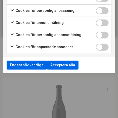
KONSUMENT
Cookies för personlig anpassning
LADDA NER PRODUKTBLAD
RESTAURANG
Cookies för annonsmätning
LADDA NER PRESSBILD
Cookies för personlig annonsmätning
LÄS MER OM PRODUCENTEN
Cookies för anpassade annonser
Endast nödvändiga
Acceptera alla