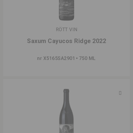
RÖTT VIN
Saxum Cayucos Ridge 2022
nr X5165SA2901
750 ML