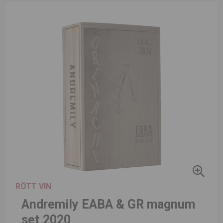
RÖTT VIN
Andremily EABA & GR magnum
set 2020