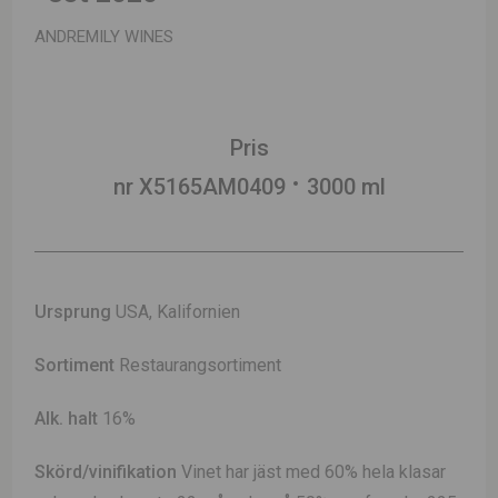
ANDREMILY WINES
Pris
nr X5165AM0409
3000 ml
Ursprung
USA, Kalifornien
Sortiment
Restaurangsortiment
Alk. halt
16%
Skörd/vinifikation
Vinet har jäst med 60% hela klasar