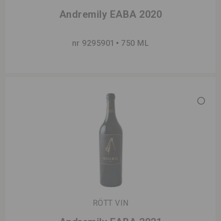
Andremily EABA 2020
nr 9295901
750 ML
RÖTT VIN